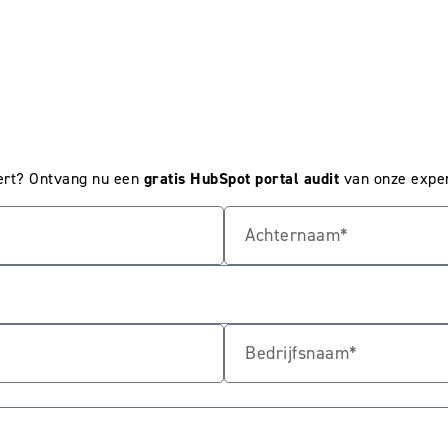
eert? Ontvang nu een
gratis HubSpot portal audit
van onze exper