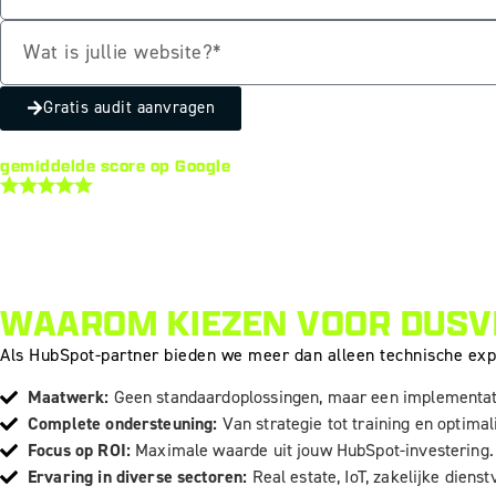
Gratis audit aanvragen
gemiddelde score op Google
WAAROM KIEZEN VOOR DUSV
Als HubSpot-partner bieden we meer dan alleen technische exper
Maatwerk:
Geen standaardoplossingen, maar een implementat
Complete ondersteuning:
Van strategie tot training en optimali
Focus op ROI:
Maximale waarde uit jouw HubSpot-investering.
Ervaring in diverse sectoren:
Real estate, IoT, zakelijke diens