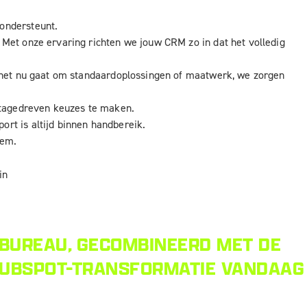
ondersteunt.
Met onze ervaring richten we jouw CRM zo in dat het volledig
f het nu gaat om standaardoplossingen of maatwerk, we zorgen
atagedreven keuzes te maken.
rt is altijd binnen handbereik.
eem.
 BUREAU, GECOMBINEERD MET DE
 HUBSPOT-TRANSFORMATIE VANDAAG