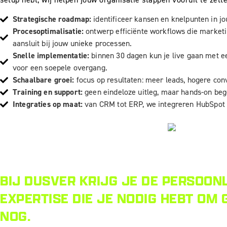
Strategische roadmap:
identificeer kansen en knelpunten in 
Procesoptimalisatie:
ontwerp efficiënte workflows die marketi
aansluit bij jouw unieke processen.
Snelle implementatie:
binnen 30 dagen kun je live gaan met e
voor een soepele overgang.
Schaalbare groei:
focus op resultaten: meer leads, hogere con
Training en support:
geen eindeloze uitleg, maar hands-on beg
Integraties op maat:
van CRM tot ERP, we integreren HubSpot 
BIJ DUSVER KRIJG JE DE PERSOON
EXPERTISE DIE JE NODIG HEBT OM
NOG.