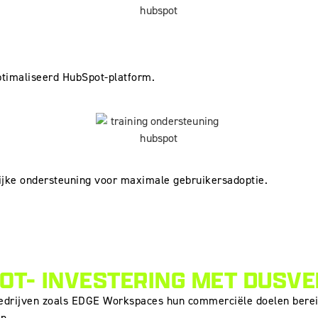
ptimaliseerd HubSpot-platform.
lijke ondersteuning voor maximale gebruikersadoptie.
T- INVESTERING MET DUSVE
drijven zoals EDGE Workspaces hun commerciële doelen bereik
n.