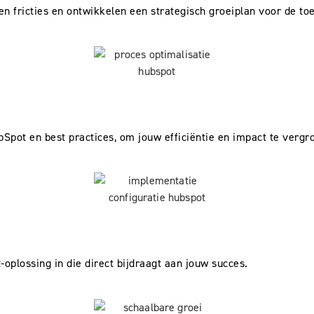
n fricties en ontwikkelen een strategisch groeiplan voor de to
ot en best practices, om jouw efficiëntie en impact te vergro
plossing in die direct bijdraagt aan jouw succes.