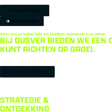
Dé dusver Methode
Bekijk alle cases
Alles wat je nodig hebt om HubSpot succesvol in te zetten
BIJ DUSVER BIEDEN WE EEN 
KUNT RICHTEN OP GROEI.
Go-live in 30-90 dagen
STRATEGIE &
ONTDEKKING