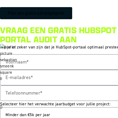
Plan een gratis adviesgesprek
VRAAG EEN GRATIS HUBSPOT
PORTAL AUDIT AAN
Wil je er zeker van zijn dat je HubSpot-portaal optimaal prest
Selecteer hier het verwachte jaarbudget voor jullie project: