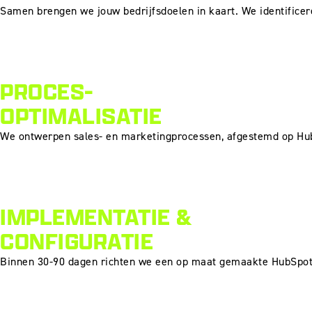
Samen brengen we jouw bedrijfsdoelen in kaart. We identificere
PROCES-
OPTIMALISATIE
We ontwerpen sales- en marketingprocessen, afgestemd op HubSp
IMPLEMENTATIE &
CONFIGURATIE
Binnen 30-90 dagen richten we een op maat gemaakte HubSpot-o