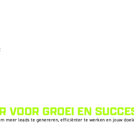
t
 VOOR GROEI EN SUCCE
om meer leads te genereren, efficiënter te werken en jouw doele