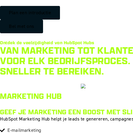
Plan een introductie
Bel met ons
Ontdek de veelzijdigheid van HubSpot Hubs
VAN MARKETING TOT KLANTE
VOOR ELK BEDRIJFSPROCES. 
SNELLER TE BEREIKEN.
MARKETING HUB
GEEF JE MARKETING EEN BOOST MET SL
HubSpot Marketing Hub helpt je leads te genereren, campagnes
E-mailmarketing