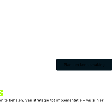
Plan een kennismaking
S
n te behalen. Van strategie tot implementatie – wij zijn er