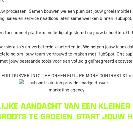
jouw processen. Samen bouwen we een plan dat jouw groeiambities 
ng, sales en service naadloos laten samenwerken binnen HubSpot. 
en functioneel platform, volledig afgestemd op jouw behoeften. O
versieratio’s en verbeterde klantretentie. We helpen jouw team d
eleiding om jouw team vertrouwd te maken met HubSpot. Ons suppo
met jouw bestaande tools voor een volledig geïntegreerd ecosyst
LIJKE AANDACHT VAN EEN KLEINER
 GROOTS TE GROEIEN. START JOUW