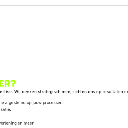
ER?
tise. Wij denken strategisch mee, richten ons op resultaten en 
ie afgestemd op jouw processen.
satie.
tverlening en meer.