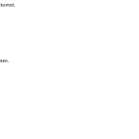
ekomst.
ten.