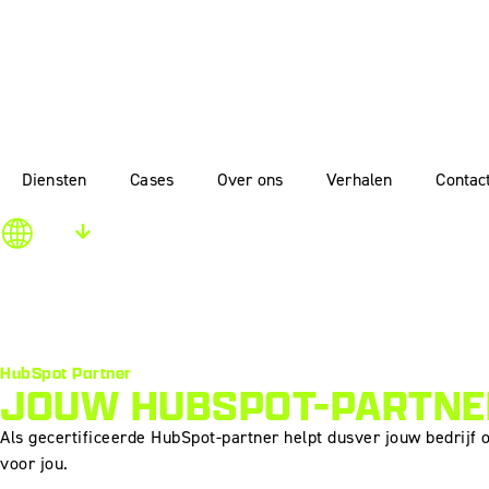
Diensten
Cases
Over ons
Verhalen
Contac
NL
HubSpot Partner
JOUW HUBSPOT-PARTNER
Als gecertificeerde HubSpot-partner helpt dusver jouw bedrijf 
voor jou.