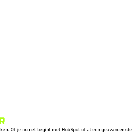
R
en. Of je nu net begint met HubSpot of al een geavanceerde