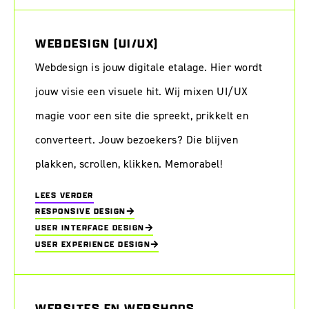
WEBDESIGN (UI/UX)
Webdesign is jouw digitale etalage. Hier wordt
jouw visie een visuele hit. Wij mixen UI/UX
magie voor een site die spreekt, prikkelt en
converteert. Jouw bezoekers? Die blijven
plakken, scrollen, klikken. Memorabel!
LEES VERDER
RESPONSIVE DESIGN
USER INTERFACE DESIGN
USER EXPERIENCE DESIGN
WEBSITES EN WEBSHOPS