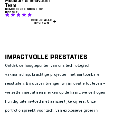
Modulair & Innovatief
Team
GEMIDDELDE SCORE OP
GOOGLE
BEKIJK ALLE
REVIEWS
IMPACTVOLLE PRESTATIES
Ontdek de hoogtepunten van ons technologisch
vakmanschap: krachtige projecten met aantoonbare
resultaten. Bij dusver brengen wij innovatie tot leven –
we zetten niet alleen merken op de kaart, we verhogen
hun digitale invloed met aanzienlijke cijfers. Onze
portfolio spreekt voor zich: van explosieve groei in