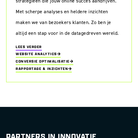
strategieën die jouw online succes aandrijven.
Met scherpe analyses en heldere inzichten
maken we van bezoekers klanten. Zo ben je
altijd een stap voor in de datagedreven wereld.
LEES VERDER
WEBSITE ANALYTICS
CONVERSIE OPTIMALISATIE
RAPPORTAGE & INZICHTEN
PARTNERS IN INNOVATIE