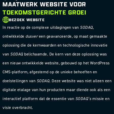
MAATWERK WEBSITE VOOR
TOEKOMSTGERICHTE GROEI
BEZOEK WEBSITE
In reactie op de complexe uitdagingen van
SODAQ
,
ontwikkelde
dusver
een geavanceerde, op maat gemaakte
oplossing die de kernwaarden en technologische innovatie
van
SODAQ
belichaamde. De kern van deze oplossing was
een nieuw ontwikkelde website, gebouwd op het WordPress
CMS-platform, afgestemd op de unieke behoeften en
doelstellingen van
SODAQ
. Deze website was niet alleen een
digitale etalage van hun producten maar diende ook als een
interactief platform dat de essentie van
SODAQ’s
missie en
visie overbracht.