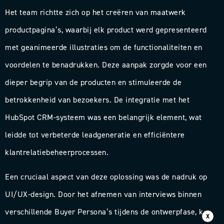
Het team richtte zich op het creëren van maatwerk
productpagina’s, waarbij elk product werd gepresenteerd
met geanimeerde illustraties om de functionaliteiten en
voordelen te benadrukken. Deze aanpak zorgde voor een
dieper begrip van de producten en stimuleerde de
betrokkenheid van bezoekers. De integratie met het
HubSpot CRM-systeem was een belangrijk element, wat
leidde tot verbeterde leadgeneratie en efficiëntere
klantrelatiebeheerprocessen.
Een cruciaal aspect van deze oplossing was de nadruk op
UI/UX-design. Door het afnemen van interviews binnen
verschillende Buyer Persona’s tijdens de ontwerpfase, kon
X