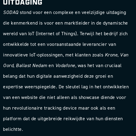
UITDAGING
SODAQ
stond voor een complexe en veelzijdige uitdaging
die kenmerkend is voor een marktleider in de dynamische
wereld van IoT (Internet of Things). Terwijl het bedrijf zich
ontwikkelde tot een vooraanstaande leverancier van
innovatieve IoT-oplossingen, met klanten zoals
Krone
,
Van
Oord
,
Ballast Nedam
en
Vodafone
, was het van cruciaal
belang dat hun digitale aanwezigheid deze groei en
expertise weerspiegelde. De sleutel lag in het ontwikkelen
van een website die niet alleen als showcase diende voor
hun revolutionaire tracking device maar ook als een
platform dat de uitgebreide reikwijdte van hun diensten
belichtte.