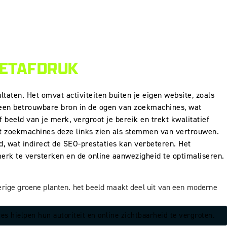
OETAFDRUK
taten. Het omvat activiteiten buiten je eigen website, zoals
ls een betrouwbare bron in de ogen van zoekmachines, wat
 beeld van je merk, vergroot je bereik en trekt kwalitatief
t zoekmachines deze links zien als stemmen van vertrouwen.
d, wat indirect de SEO-prestaties kan verbeteren. Het
merk te versterken en de online aanwezigheid te optimaliseren.
 hielpen hun autoriteit en online zichtbaarheid te vergroten.