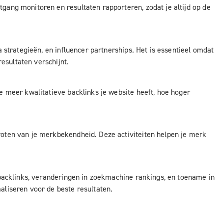
ang monitoren en resultaten rapporteren, zodat je altijd op de
 strategieën, en influencer partnerships. Het is essentieel omdat
esultaten verschijnt.
e meer kwalitatieve backlinks je website heeft, hoe hoger
roten van je merkbekendheid. Deze activiteiten helpen je merk
 backlinks, veranderingen in zoekmachine rankings, en toename in
aliseren voor de beste resultaten.