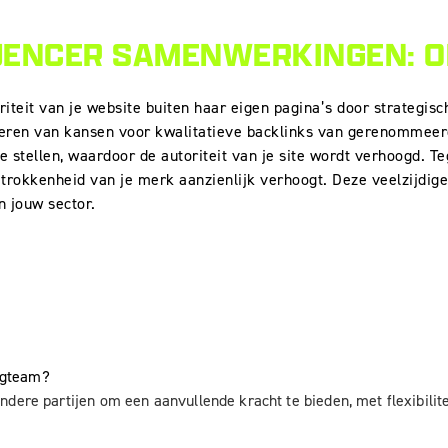
UENCER
SAMENWERKINGEN: ON
riteit van je website buiten haar eigen pagina’s door strategi
ceren van kansen voor kwalitatieve backlinks van gerenommeerd
e stellen, waardoor de autoriteit van je site wordt verhoogd. T
etrokkenheid van je merk aanzienlijk verhoogt. Deze veelzijdig
n jouw sector.
ingteam?
dere partijen om een aanvullende kracht te bieden, met flexibili