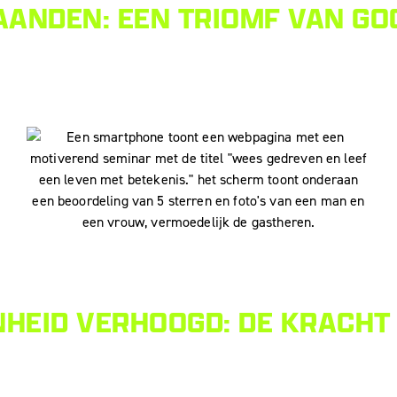
AANDEN: EEN TRIOMF VAN GOO
EID VERHOOGD: DE KRACHT 