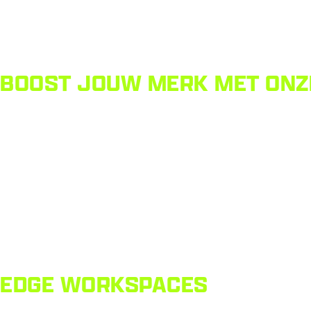
BOOST JOUW MERK MET ONZE
EDGE WORKSPACES