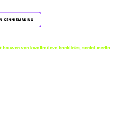
EN KENNISMAKING
et bouwen van kwalitatieve backlinks, social media