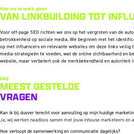
Hoe we te werk gaan
VAN
LINKBUILDING
TOT
INFL
Voor off-page SEO richten we ons op het vergroten van de auto
betrokkenheid op sociale media. We beginnen met het identifi
op met influencers en relevante websites om deze links veilig t
media-strategieën te voeden, wat de online zichtbaarheid en b
website, maar verbetert ook de merkbekendheid en autoriteit i
FAQ
MEEST GESTELDE
VRAGEN
Kan ik bij dusver terecht voor aanvulling op mijn huidige market
Ja, wij werken naadloos samen met jouw inhouse marketeers en an
Hoe verloopt de samenwerking en communicatie dagelijks?