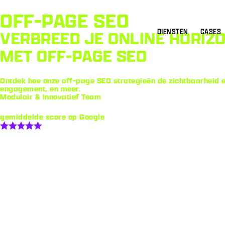
OFF-PAGE SEO
DIENSTEN
CASES
VERBREED JE ONLINE HORIZ
MET OFF-PAGE SEO
Ontdek hoe onze off-page SEO strategieën de zichtbaarheid en
engagement, en meer.
Modulair & Innovatief Team
gemiddelde score op Google