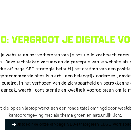
O:
VERGROOT JE DIGITALE V
je website en het verbeteren van je positie in zoekmachineresul
hips. Deze technieken versterken de perceptie van je website a
ke off-page SEO-strategie helpt bij het creëren van een positief
erenommeerde sites is hierbij een belangrijk onderdeel, omda
leutelrol in het verhogen van de zichtbaarheid en betrokkenhei
 aanpak, waarbij consistentie en kwaliteit voorop staan om je 
Ontdek hoe onze off-page SEO-strategieën EDGE Workspaces