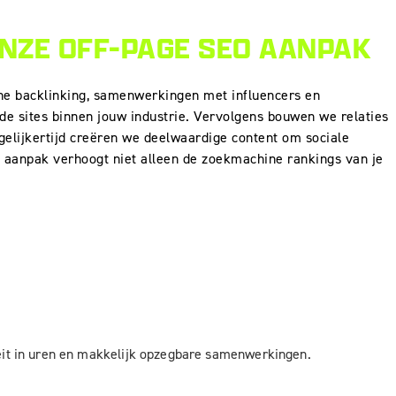
ZE OFF-PAGE SEO AANPAK
sche backlinking, samenwerkingen met influencers en
e sites binnen jouw industrie. Vervolgens bouwen we relaties
egelijkertijd creëren we deelwaardige content om sociale
e aanpak verhoogt niet alleen de zoekmachine rankings van je
teit in uren en makkelijk opzegbare samenwerkingen.