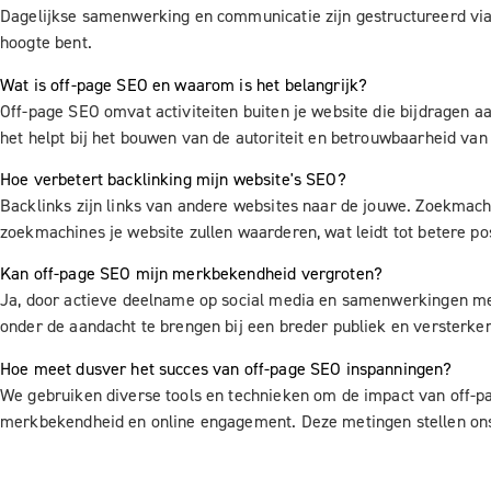
Dagelijkse samenwerking en communicatie zijn gestructureerd via 
hoogte bent.
Wat is off-page SEO en waarom is het belangrijk?
Off-page SEO omvat activiteiten buiten je website die bijdragen a
het helpt bij het bouwen van de autoriteit en betrouwbaarheid van 
Hoe verbetert backlinking mijn website's SEO?
Backlinks zijn links van andere websites naar de jouwe. Zoekmach
zoekmachines je website zullen waarderen, wat leidt tot betere pos
Kan off-page SEO mijn merkbekendheid vergroten?
Ja, door actieve deelname op social media en samenwerkingen met
onder de aandacht te brengen bij een breder publiek en versterken
Hoe meet dusver het succes van off-page SEO inspanningen?
We gebruiken diverse tools en technieken om de impact van off-pa
merkbekendheid en online engagement. Deze metingen stellen ons i