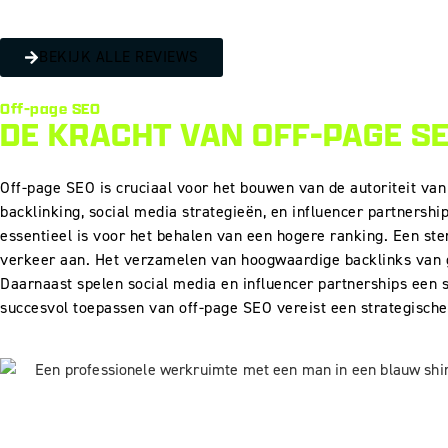
BEKIJK ALLE REVIEWS
Off-page SEO
DE KRACHT VAN
OFF-PAGE SE
Off-page SEO is cruciaal voor het bouwen van de autoriteit van 
backlinking, social media strategieën, en influencer partners
essentieel is voor het behalen van een hogere ranking. Een ster
verkeer aan. Het verzamelen van hoogwaardige backlinks van g
Daarnaast spelen social media en influencer partnerships een s
succesvol toepassen van off-page SEO vereist een strategische