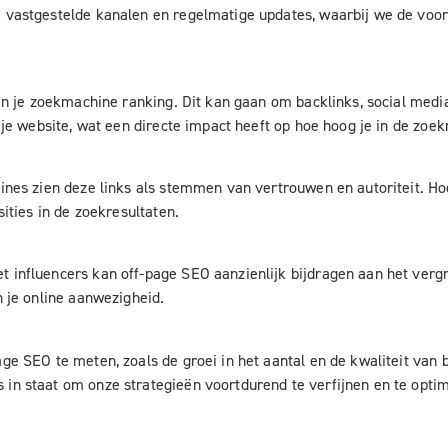
vastgestelde kanalen en regelmatige updates, waarbij we de voortg
an je zoekmachine ranking. Dit kan gaan om backlinks, social media
je website, wat een directe impact heeft op hoe hoog je in de zoekr
ines zien deze links als stemmen van vertrouwen en autoriteit. Ho
ities in de zoekresultaten.
 influencers kan off-page SEO aanzienlijk bijdragen aan het verg
 je online aanwezigheid.
ge SEO te meten, zoals de groei in het aantal en de kwaliteit van
n staat om onze strategieën voortdurend te verfijnen en te optim