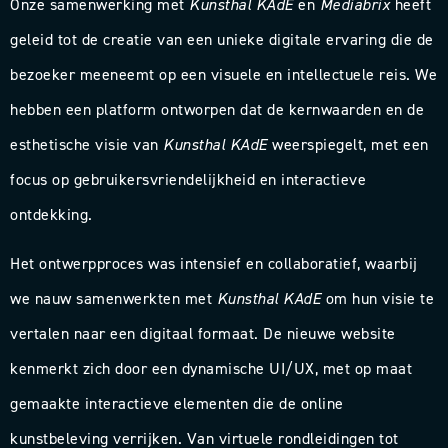
Onze samenwerking met
Kunsthal KAdE
en
Mediabrix
heeft
geleid tot de creatie van een unieke digitale ervaring die de
bezoeker meeneemt op een visuele en intellectuele reis. We
hebben een platform ontworpen dat de kernwaarden en de
esthetische visie van
Kunsthal KAdE
weerspiegelt, met een
focus op gebruikersvriendelijkheid en interactieve
ontdekking.
Het ontwerpproces was intensief en collaboratief, waarbij
we nauw samenwerkten met
Kunsthal KAdE
om hun visie te
vertalen naar een digitaal formaat. De nieuwe website
kenmerkt zich door een dynamische UI/UX, met op maat
gemaakte interactieve elementen die de online
kunstbeleving verrijken. Van virtuele rondleidingen tot