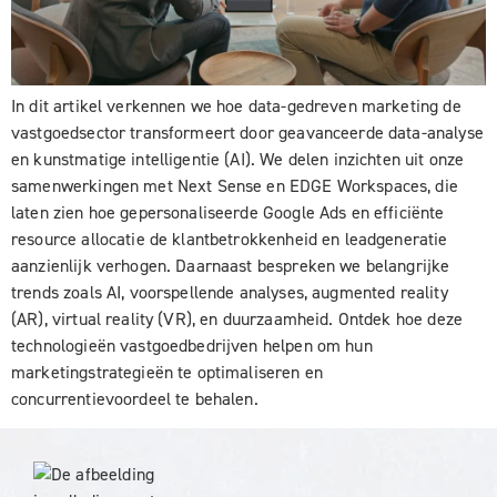
In dit artikel verkennen we hoe data-gedreven marketing de
vastgoedsector transformeert door geavanceerde data-analyse
en kunstmatige intelligentie (AI). We delen inzichten uit onze
samenwerkingen met Next Sense en EDGE Workspaces, die
laten zien hoe gepersonaliseerde Google Ads en efficiënte
resource allocatie de klantbetrokkenheid en leadgeneratie
aanzienlijk verhogen. Daarnaast bespreken we belangrijke
trends zoals AI, voorspellende analyses, augmented reality
(AR), virtual reality (VR), en duurzaamheid. Ontdek hoe deze
technologieën vastgoedbedrijven helpen om hun
marketingstrategieën te optimaliseren en
concurrentievoordeel te behalen.