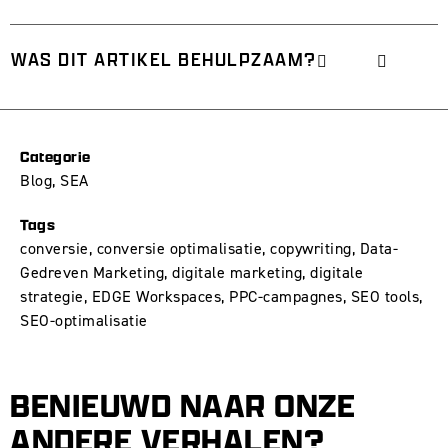
WAS DIT ARTIKEL BEHULPZAAM?
Categorie
Blog
,
SEA
Tags
conversie
,
conversie optimalisatie
,
copywriting
,
Data-
Gedreven Marketing
,
digitale marketing
,
digitale
strategie
,
EDGE Workspaces
,
PPC-campagnes
,
SEO tools
,
SEO-optimalisatie
BENIEUWD NAAR ONZE
ANDERE VERHALEN?