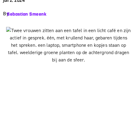
juli 2, 2024
By
Sebastian Smeenk