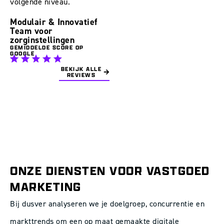
volgende niveau.
Modulair & Innovatief
Team voor
zorginstellingen
GEMIDDELDE SCORE OP
GOOGLE
BEKIJK ALLE
REVIEWS
ONZE DIENSTEN VOOR VASTGOED
MARKETING
Bij dusver analyseren we je doelgroep, concurrentie en
markttrends om een op maat gemaakte digitale