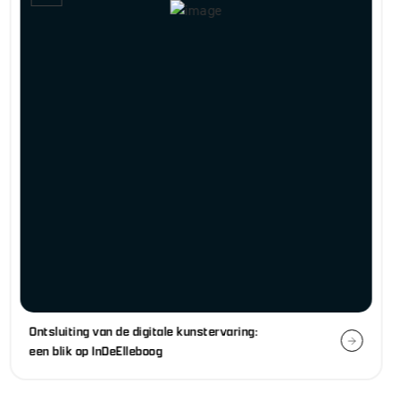
InDeElleboog
Ontsluiting van de digitale
kunstervaring: een blik op
InDeElleboog