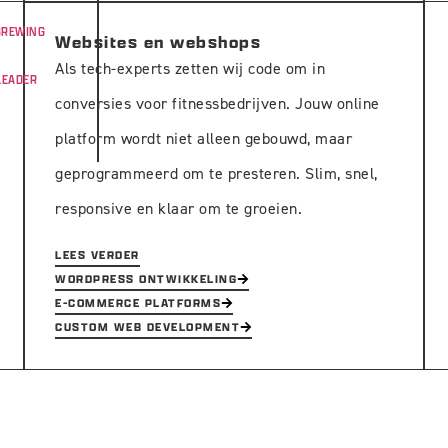
BREWING
Websites en webshops
Als tech-experts zetten wij code om in
LEADER
conversies voor fitnessbedrijven. Jouw online
platform wordt niet alleen gebouwd, maar
geprogrammeerd om te presteren. Slim, snel,
responsive en klaar om te groeien.
LEES VERDER
WORDPRESS ONTWIKKELING
E-COMMERCE PLATFORMS
CUSTOM WEB DEVELOPMENT