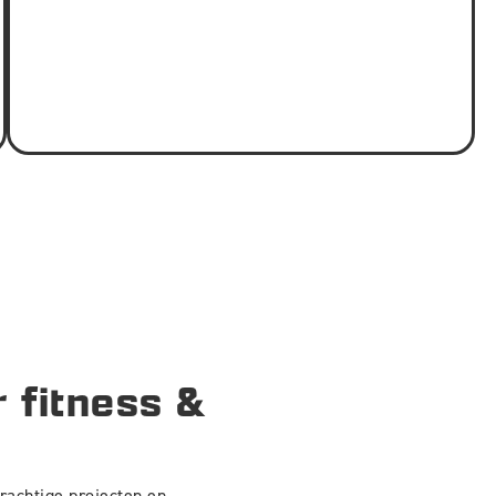
r fitness &
rachtige projecten en