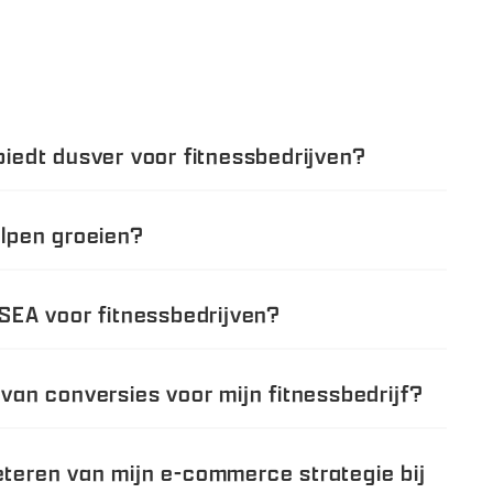
biedt dusver voor fitnessbedrijven?
elpen groeien?
 SEA voor fitnessbedrijven?
 van conversies voor mijn fitnessbedrijf?
eteren van mijn e-commerce strategie bij