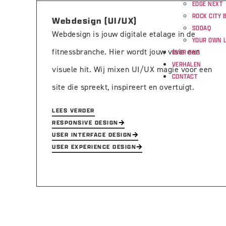
EDGE NEXT
ROCK CITY 
Webdesign (UI/UX)
SODAQ
Webdesign is jouw digitale etalage in de
YOUR OWN 
fitnessbranche. Hier wordt jouw visie een
OVER ONS
VERHALEN
visuele hit. Wij mixen UI/UX magie voor een
CONTACT
site die spreekt, inspireert en overtuigt.
LEES VERDER
RESPONSIVE DESIGN
USER INTERFACE DESIGN
USER EXPERIENCE DESIGN