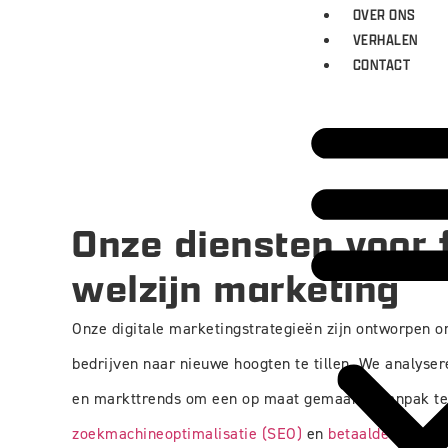
OVER ONS
VERHALEN
CONTACT
Onze diensten voor 
welzijn marketing
Onze digitale marketingstrategieën zijn ontworpen o
bedrijven naar nieuwe hoogten te tillen. We analyser
en markttrends om een op maat gemaakte aanpak te
zoekmachineoptimalisatie (SEO)
en
betaalde adverte